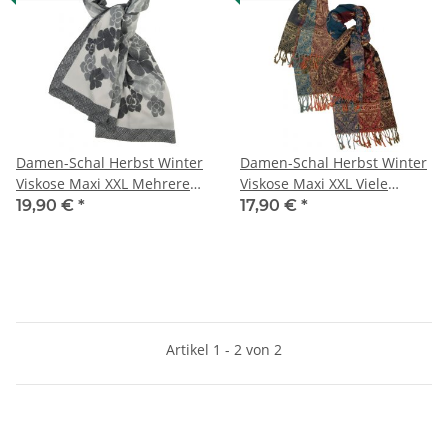
Damen-Schal Herbst Winter
Damen-Schal Herbst Winter
Viskose Maxi XXL Mehrere
Viskose Maxi XXL Viele
Farben
Farben
19,90 €
*
17,90 €
*
Artikel 1 - 2 von 2