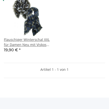
Flauschiger Winterschal XXL
für Damen Neu mit Viskose
mehrere Farben
19,90 €
*
Artikel 1 - 1 von 1