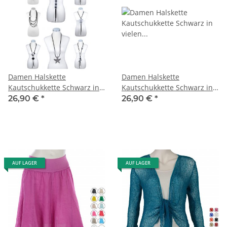
Damen Halskette
Damen Halskette
Kautschukkette Schwarz in
Kautschukkette Schwarz in
vielen Varianten
vielen Varianten Kleine
26,90 €
*
26,90 €
*
Kugeln
AUF LAGER
AUF LAGER