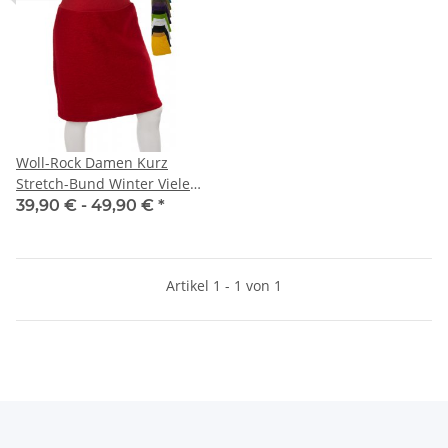
Woll-Rock Damen Kurz
Stretch-Bund Winter Viele
Farben 40 42 Viele Farben
39,90 € -
49,90 €
*
Artikel 1 - 1 von 1