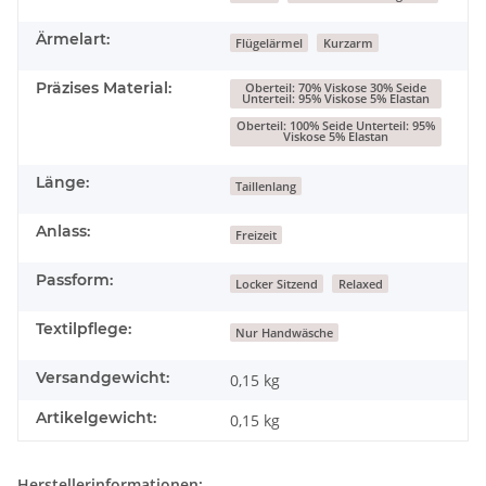
Ärmelart:
Flügelärmel
Kurzarm
Präzises Material:
Oberteil: 70% Viskose 30% Seide
Unterteil: 95% Viskose 5% Elastan
Oberteil: 100% Seide Unterteil: 95%
Viskose 5% Elastan
Länge:
Taillenlang
Anlass:
Freizeit
Passform:
Locker Sitzend
Relaxed
Textilpflege:
Nur Handwäsche
Versandgewicht:
0,15 kg
Artikelgewicht:
0,15
kg
Herstellerinformationen: