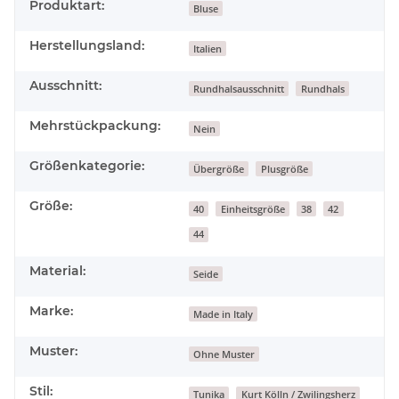
Produktart:
Bluse
Herstellungsland:
Italien
Ausschnitt:
Rundhalsausschnitt
Rundhals
Mehrstückpackung:
Nein
Größenkategorie:
Übergröße
Plusgröße
Größe:
40
Einheitsgröße
38
42
44
Material:
Seide
Marke:
Made in Italy
Muster:
Ohne Muster
Stil:
Tunika
Kurt Kölln / Zwilingsherz