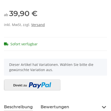
39,90 €
ab
inkl. MwSt, zzgl.
Versand
Sofort verfügbar
x
Dieser Artikel hat Variationen. Wählen Sie bitte die
gewünschte Variation aus.
Beschreibung
Bewertungen