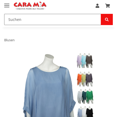
Blusen