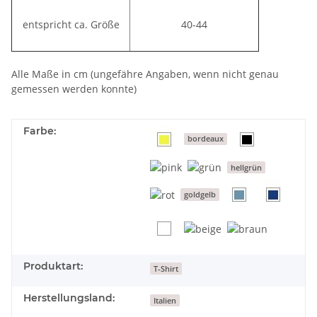
entspricht ca. Größe
40-44
Alle Maße in cm (ungefähre Angaben, wenn nicht genau
gemessen werden konnte)
Farbe:
bordeaux
hellgrün
goldgelb
Produktart:
T-Shirt
Herstellungsland:
Italien