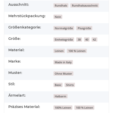
Ausschnitt:
Rundhals
Rundhalsausschnitt
Mehrstückpackung:
Nein
Größenkategorie:
Normalgröße
Plusgröße
Größe:
Einheitsgröße
38
40
42
Material:
Leinen
100 % Leinen
Marke:
Made in Italy
Muster:
Ohne Muster
Stil:
Basic
Shirts
Ärmelart:
Halbarm
Präzises Material:
100% Leinen
100 % Leinen