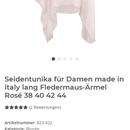
Seidentunika für Damen made in
italy lang Fledermaus-Ärmel
Rosé 38 40 42 44
(2 Bewertungen)
Artikelnummer:
823-022
Kategorie:
Blusen