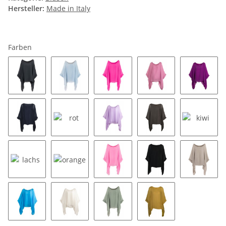
Hersteller:
Made in Italy
Farben