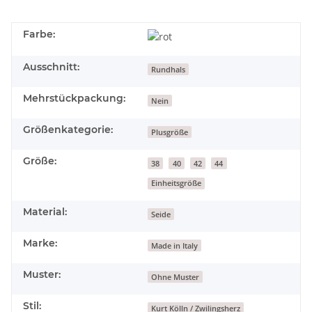
Farbe:
Ausschnitt:
Rundhals
Mehrstückpackung:
Nein
Größenkategorie:
Plusgröße
Größe:
38
40
42
44
Einheitsgröße
Material:
Seide
Marke:
Made in Italy
Muster:
Ohne Muster
Stil:
Kurt Kölln / Zwilingsherz